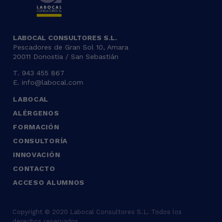
LABOCAL CONSULTORES S.L.
Pescadores de Gran Sol 10, Amara
20011 Donostia / San Sebastián
T. 943 455 867
E. info@labocal.com
LABOCAL
Navegación
ALÉRGENOS
principal
FORMACIÓN
CONSULTORÍA
INNOVACIÓN
CONTACTO
ACCESO ALUMNOS
Copyright © 2020 Labocal Consultores S.L. Todos los
derechos reservados