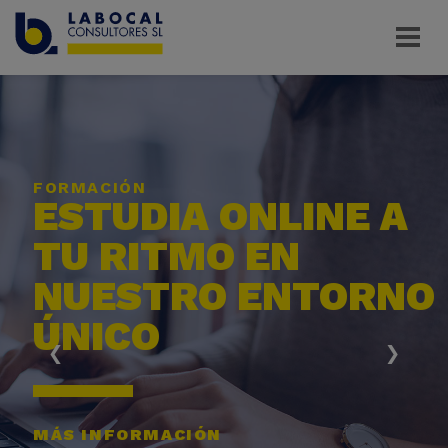
Pasar
al
contenido
principal
FORMACIÓN
ESTUDIA ONLINE A
TU RITMO EN
NUESTRO ENTORNO
ÚNICO
‹
›
MÁS INFORMACIÓN