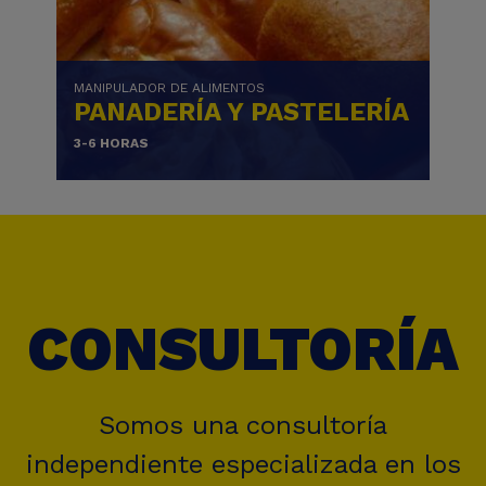
MANIPULADOR DE ALIMENTOS
PANADERÍA Y PASTELERÍA
3-6 HORAS
CONSULTORÍA
Somos una consultoría
independiente especializada en los